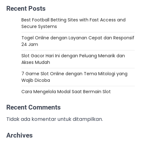
Recent Posts
Best Football Betting Sites with Fast Access and
Secure Systems
Togel Online dengan Layanan Cepat dan Responsif
24 Jam
Slot Gacor Hari Ini dengan Peluang Menarik dan
Akses Mudah
7 Game Slot Online dengan Tema Mitologi yang
Wajib Dicoba
Cara Mengelola Modal Saat Bermain Slot
Recent Comments
Tidak ada komentar untuk ditampilkan.
Archives