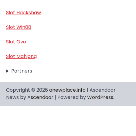
Slot Hackshaw
Slot Win88
Slot Ovo
Slot Mahjong
Partners
Copyright © 2026
anewplace.info
| Ascendoor
News by
Ascendoor
| Powered by
WordPress
.