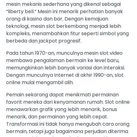
mesin mekanis sederhana yang dikenal sebagai
“liberty bell.” Mesin ini menarik perhatian banyak
orang di kasino dan bar. Dengan kemajuan
teknologi, mesin slot berkembang menjadi lebih
kompleks, menambahkan fitur seperti simbol yang
berbeda dan jackpot progresif.
Pada tahun 1970-an, munculnya mesin slot video
membawa pengalaman bermain ke level baru,
memungkinkan lebih banyak variasi dan interaksi.
Dengan munculnya Internet di akhir 1990-an, slot
online mulai mengambil alih.
Pemain sekarang dapat menikmati permainan
favorit mereka dari kenyamanan rumah. Slot online
menawarkan grafik yang lebih menarik, bonus
menarik, dan permainan yang lebih cepat.
Transformasi ini tidak hanya mengubah cara orang
bermain, tetapi juga bagaimana perjudian diterima