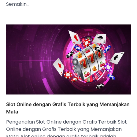
Semakin…
Slot Online dengan Grafis Terbaik yang Memanjakan
Mata
Pengenalan Slot Online dengan Grafis Terbaik Slot
Online dengan Grafis Terbaik yang Memanjakan
Mata. Slot online dengan grafis terbaik adalah