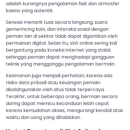
adalah kurangnya pengalaman fisik dan atmosfer
kasino yang autentik.
Sensasi menarik tuas secara langsung, suara
gemerincing koin, dan interaksi sosial dengan
pemain lain di sekitar tidak dapat digantikan oleh
permainan digital. Selain itu, slot online sering kali
bergantung pada koneksi internet yang stabil,
sehingga pemain dapat menghadapi gangguan
teknis yang mengganggu pengalaman bermain.
Keamanan juga menjadi perhatian, karena ada
risiko data pribadi atau keuangan pemain
disalahgunakan oleh situs tidak terpercaya.
Terakhir, untuk beberapa orang, bermain secara
daring dapat memicu kecanduan lebih cepat
karena kemudahan akses, mengurangi kendali atas
waktu dan uang yang dihabiskan.