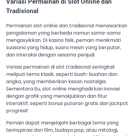
Variasi Permainan di Slot Online dan
Tradisional
Permainan slot online dan tradisional menawarkan
pengalaman yang berbeda namun sama-sama
mengasyikkan. Di kasino fisik, pemain menikmati
suasana yang hidup, suara mesin yang berputar,
dan interaksi dengan sesama penjudi.
Variasi permainan di slot tradisional seringkali
meliputi tema klasik, seperti buah-buahan dan
angka, yang memberikan kesan nostalgia.
Sementara itu, slot online menghadirkan inovasi
dengan grafik yang menakjubkan dan fitur
interaktif, seperti bonus putaran gratis dan jackpot
progresif.
Pemain dapat menjelajahi berbagai tema yang
terinspirasi dari film, budaya pop, atau mitologi,