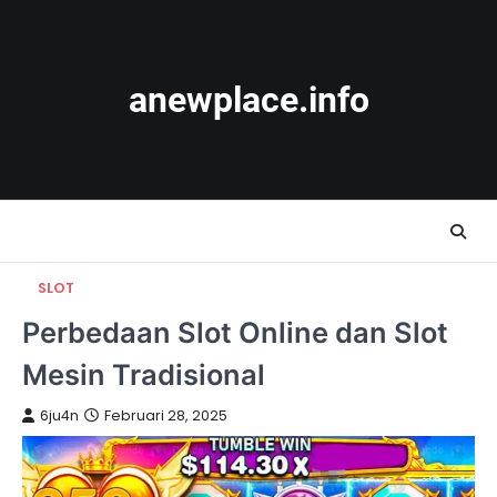
Skip
to
content
anewplace.info
SLOT
Perbedaan Slot Online dan Slot
Mesin Tradisional
6ju4n
Februari 28, 2025