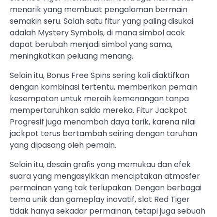
menarik yang membuat pengalaman bermain
semakin seru. Salah satu fitur yang paling disukai
adalah Mystery Symbols, di mana simbol acak
dapat berubah menjadi simbol yang sama,
meningkatkan peluang menang.
Selain itu, Bonus Free Spins sering kali diaktifkan
dengan kombinasi tertentu, memberikan pemain
kesempatan untuk meraih kemenangan tanpa
mempertaruhkan saldo mereka. Fitur Jackpot
Progresif juga menambah daya tarik, karena nilai
jackpot terus bertambah seiring dengan taruhan
yang dipasang oleh pemain.
Selain itu, desain grafis yang memukau dan efek
suara yang mengasyikkan menciptakan atmosfer
permainan yang tak terlupakan. Dengan berbagai
tema unik dan gameplay inovatif, slot Red Tiger
tidak hanya sekadar permainan, tetapi juga sebuah