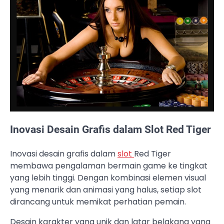
Inovasi Desain Grafis dalam Slot Red Tiger
Inovasi desain grafis dalam
slot
Red Tiger
membawa pengalaman bermain game ke tingkat
yang lebih tinggi. Dengan kombinasi elemen visual
yang menarik dan animasi yang halus, setiap slot
dirancang untuk memikat perhatian pemain.
Desain karakter yang unik dan latar belakang yang