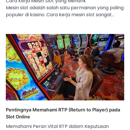
Cara Kerja Mesin Slot yang Menarik
Mesin slot adalah salah satu permainan yang paling
populer di kasino. Cara kerja mesin slot sangat…
Pentingnya Memahami RTP (Return to Player) pada
Slot Online
Memahami Peran Vital RTP dalam Keputusan