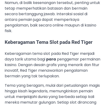
Namun, di balik kesenangan tersebut, penting untuk
tetap memperhatikan batasan dan bermain
secara bertanggung jawab. Interaksi sosial di
antara pemain juga dapat memperkaya
pengalaman, baik secara online maupun di kasino
fisik.
Keberagaman Tema Slot pada Red Tiger
Keberagaman tema slot pada Red Tiger menjadi
daya tarik utama bagi
para
penggemar permainan
kasino. Dengan desain grafis yang menarik dan fitur
inovatif, Red Tiger
menawarkan
pengalaman
bermain yang tak terlupakan.
Tema yang beragam, mulai dari petualangan magis
hingga kisah legendaris, memungkinkan pemain
untuk menjelajahi dunia yang berbeda setiap kali
mereka memutar gulungan. Setiap slot dirancang