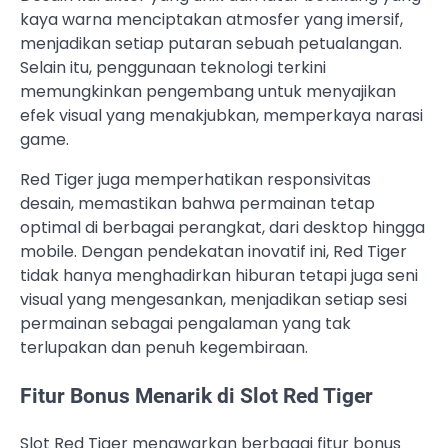
kaya warna menciptakan atmosfer yang imersif,
menjadikan setiap putaran sebuah petualangan.
Selain itu, penggunaan teknologi terkini
memungkinkan pengembang untuk menyajikan
efek visual yang menakjubkan, memperkaya narasi
game.
Red Tiger juga memperhatikan responsivitas
desain, memastikan bahwa permainan tetap
optimal di berbagai perangkat, dari desktop hingga
mobile. Dengan pendekatan inovatif ini, Red Tiger
tidak hanya menghadirkan hiburan tetapi juga seni
visual yang mengesankan, menjadikan setiap sesi
permainan sebagai pengalaman yang tak
terlupakan dan penuh kegembiraan.
Fitur Bonus Menarik di Slot Red Tiger
Slot Red Tiger menawarkan berbagai fitur bonus