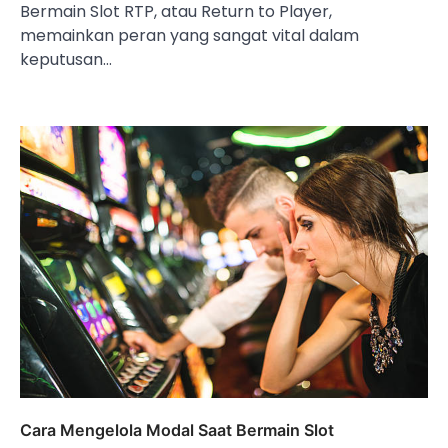
Bermain Slot RTP, atau Return to Player,
memainkan peran yang sangat vital dalam
keputusan…
Cara Mengelola Modal Saat Bermain Slot