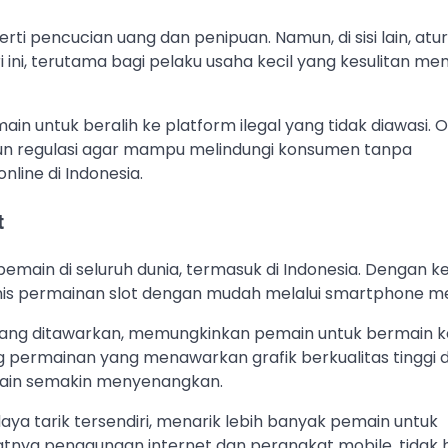
erti pencucian uang dan penipuan. Namun, di sisi lain, at
 ini, terutama bagi pelaku usaha kecil yang kesulitan m
n untuk beralih ke platform ilegal yang tidak diawasi. O
un regulasi agar mampu melindungi konsumen tanpa
line di Indonesia.
t
pemain di seluruh dunia, termasuk di Indonesia. Dengan 
enis permainan slot dengan mudah melalui smartphone m
as yang ditawarkan, memungkinkan pemain untuk bermain 
g permainan yang menawarkan grafik berkualitas tinggi d
main semakin menyenangkan.
ya tarik tersendiri, menarik lebih banyak pemain untuk
ya penggunaan internet dan perangkat mobile, tidak 