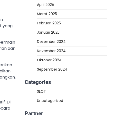
April 2025
Maret 2025
an
Februari 2025
if yang
Januari 2025
Desember 2024
 bermain
rian dan
November 2024
Oktober 2024
erikan
September 2024
aikan
angkan.
Categories
SLOT
Uncategorized
if. Di
ecara
Partner