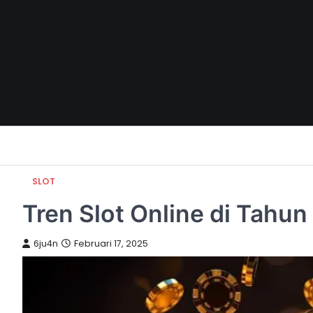
Skip
to
content
SLOT
Tren Slot Online di Tahu
6ju4n
Februari 17, 2025