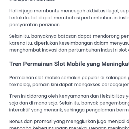
Hal ini juga membantu mencegah aktivitas ilegal, sep
terlalu ketat dapat membatasi pertumbuhan industri
persyaratan perizinan.
Selain itu, banyaknya batasan dapat mendorong pemai
karena itu, diperlukan keseimbangan dalam menyus
menghambat inovasi dan pertumbuhan industri slot on
Tren Permainan Slot Mobile yang Meningka
Permainan slot mobile semakin populer di kalangan 
teknologi, pemain kini dapat mengakses berbagai j
Tren ini didorong oleh kenyamanan dan fleksibilit
saja dan di mana saja. Selain itu, banyak pengemban
interaktif yang menarik, sehingga pengalaman ber
Bonus dan promosi yang menggiurkan juga menjadi da
mencoba keberuntungan mereka. Dengan meningkatn