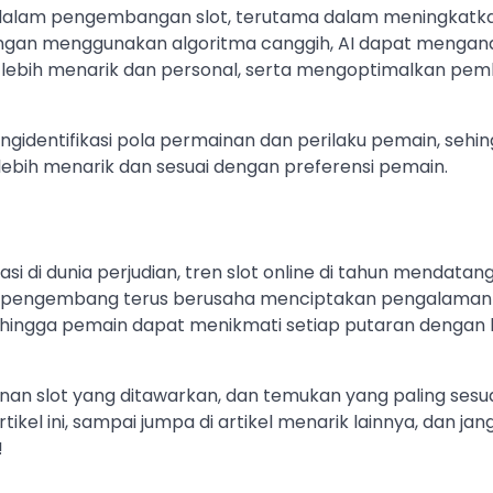
 dalam pengembangan slot, terutama dalam meningkatk
ngan menggunakan algoritma canggih, AI dapat menganal
lebih menarik dan personal, serta mengoptimalkan pe
gidentifikasi pola permainan dan perilaku pemain, sehi
bih menarik dan sesuai dengan preferensi pemain.
 di dunia perjudian, tren slot online di tahun mendatan
ra pengembang terus berusaha menciptakan pengalaman
ehingga pemain dapat menikmati setiap putaran dengan 
inan slot yang ditawarkan, dan temukan yang paling sesu
el ini, sampai jumpa di artikel menarik lainnya, dan jan
!