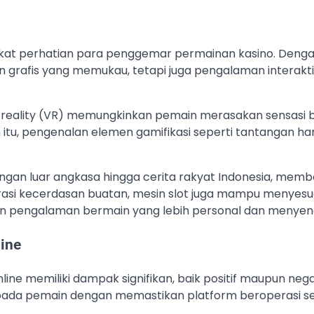
kat perhatian para penggemar permainan kasino. Deng
n grafis yang memukau, tetapi juga pengalaman interakt
tual reality (VR) memungkinkan pemain merasakan sensasi
n itu, pengenalan elemen gamifikasi seperti tantangan ha
angan luar angkasa hingga cerita rakyat Indonesia, memb
asi kecerdasan buatan, mesin slot juga mampu menyesu
an pengalaman bermain yang lebih personal dan menyen
line
line memiliki dampak signifikan, baik positif maupun negat
 kepada pemain dengan memastikan platform beroperasi s