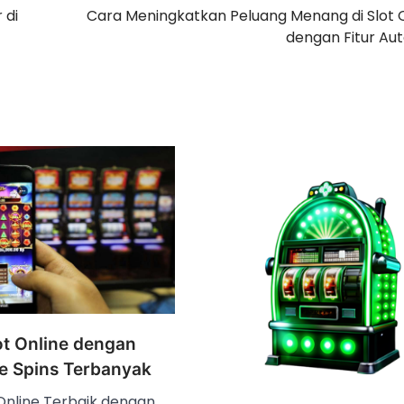
 di
Cara Meningkatkan Peluang Menang di Slot 
dengan Fitur Au
ot Online dengan
e Spins Terbanyak
 Online Terbaik dengan