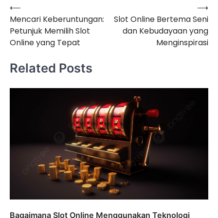
⟵
⟶
Navigasi
Mencari Keberuntungan:
Slot Online Bertema Seni
pos
Petunjuk Memilih Slot
dan Kebudayaan yang
Online yang Tepat
Menginspirasi
Related Posts
Bagaimana Slot Online Menggunakan Teknologi