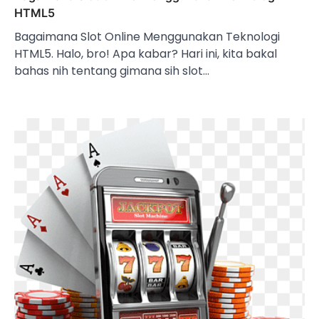
HTML5
Bagaimana Slot Online Menggunakan Teknologi
HTML5. Halo, bro! Apa kabar? Hari ini, kita bakal
bahas nih tentang gimana sih slot…