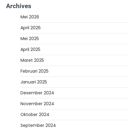
Archives
Mei 2026
April 2026
Mei 2025
April 2025
Maret 2025
Februari 2025
Januari 2025
Desember 2024
November 2024
Oktober 2024
September 2024