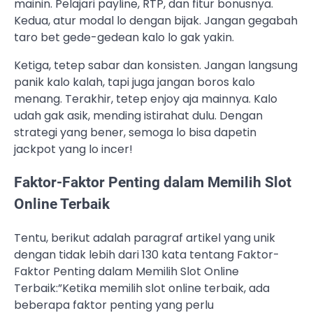
mainin. Pelajari payline, RTP, dan fitur bonusnya.
Kedua, atur modal lo dengan bijak. Jangan gegabah
taro bet gede-gedean kalo lo gak yakin.
Ketiga, tetep sabar dan konsisten. Jangan langsung
panik kalo kalah, tapi juga jangan boros kalo
menang. Terakhir, tetep enjoy aja mainnya. Kalo
udah gak asik, mending istirahat dulu. Dengan
strategi yang bener, semoga lo bisa dapetin
jackpot yang lo incer!
Faktor-Faktor Penting dalam Memilih Slot
Online Terbaik
Tentu, berikut adalah paragraf artikel yang unik
dengan tidak lebih dari 130 kata tentang Faktor-
Faktor Penting dalam Memilih Slot Online
Terbaik:”Ketika memilih slot online terbaik, ada
beberapa faktor penting yang perlu