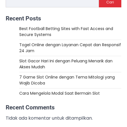
Cari
Recent Posts
Best Football Betting Sites with Fast Access and
Secure Systems
Togel Online dengan Layanan Cepat dan Responsif
24 Jam
Slot Gacor Hari Ini dengan Peluang Menarik dan
Akses Mudah
7 Game Slot Online dengan Tema Mitologi yang
Wajib Dicoba
Cara Mengelola Modal Saat Bermain Slot
Recent Comments
Tidak ada komentar untuk ditampilkan.