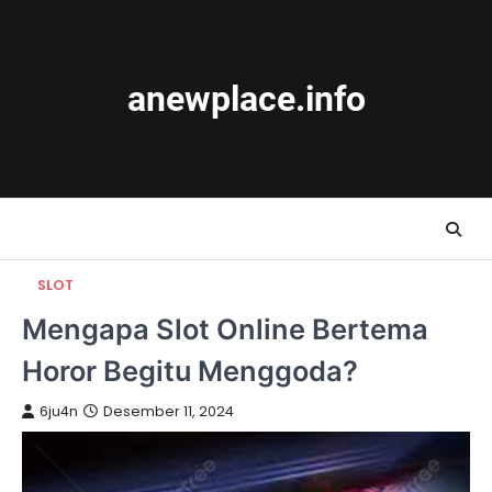
Skip
to
content
anewplace.info
SLOT
Mengapa Slot Online Bertema
Horor Begitu Menggoda?
6ju4n
Desember 11, 2024