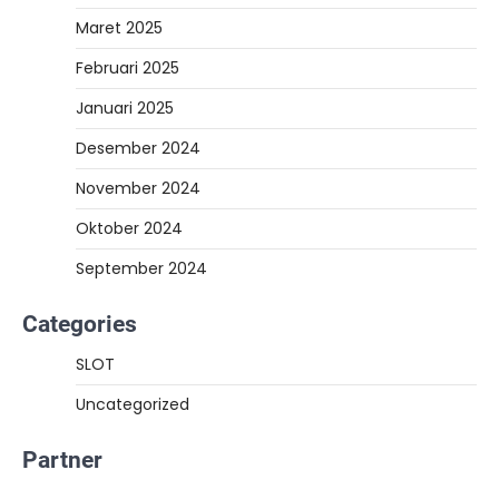
Maret 2025
Februari 2025
Januari 2025
Desember 2024
November 2024
Oktober 2024
September 2024
Categories
SLOT
Uncategorized
Partner