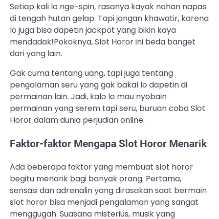
Setiap kali lo nge-spin, rasanya kayak nahan napas
di tengah hutan gelap. Tapi jangan khawatir, karena
lo juga bisa dapetin jackpot yang bikin kaya
mendadak!Pokoknya, Slot Horor ini beda banget
dari yang lain.
Gak cuma tentang uang, tapi juga tentang
pengalaman seru yang gak bakal lo dapetin di
permainan lain. Jadi, kalo lo mau nyobain
permainan yang serem tapi seru, buruan coba Slot
Horor dalam dunia perjudian online.
Faktor-faktor Mengapa Slot Horor Menarik
Ada beberapa faktor yang membuat slot horor
begitu menarik bagi banyak orang. Pertama,
sensasi dan adrenalin yang dirasakan saat bermain
slot horor bisa menjadi pengalaman yang sangat
menggugah. Suasana misterius, musik yang