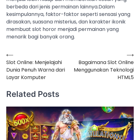
berbeda dari jenis permainan lainnya.Dalam
kesimpulannya, faktor-faktor seperti sensasi yang
dirasakan, suasana misterius, dan karakter ikonik
membuat slot horor menjadi permainan yang
menarik bagi banyak orang.
⟵
⟶
Navigasi
Slot Online: Menjelajahi
Bagaimana Slot Online
pos
Dunia Penuh Warna dari
Menggunakan Teknologi
Layar Komputer
HTML5
Related Posts