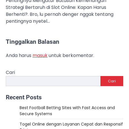
Pentingnya Mengatur Batasan Kemenangan
Strategi Bertaruh di Slot Online: Kapan Harus
Berhenti?. Bro, lu pernah denger nggak tentang
pentingnya nyetel…
Tinggalkan Balasan
Anda harus
masuk
untuk berkomentar.
Cari
Cari
Recent Posts
Best Football Betting Sites with Fast Access and
Secure Systems
Togel Online dengan Layanan Cepat dan Responsif