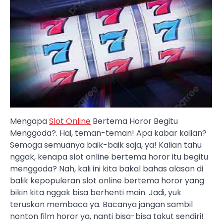
Mengapa
Slot Online
Bertema Horor Begitu
Menggoda?. Hai, teman-teman! Apa kabar kalian?
Semoga semuanya baik-baik saja, ya! Kalian tahu
nggak, kenapa slot online bertema horor itu begitu
menggoda? Nah, kali ini kita bakal bahas alasan di
balik kepopuleran slot online bertema horor yang
bikin kita nggak bisa berhenti main. Jadi, yuk
teruskan membaca ya. Bacanya jangan sambil
nonton film horor ya, nanti bisa-bisa takut sendiri!