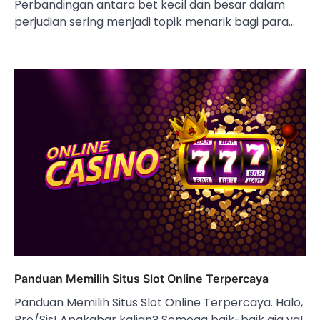
Perbandingan antara bet kecil dan besar dalam
perjudian sering menjadi topik menarik bagi para…
Panduan Memilih Situs Slot Online Terpercaya
Panduan Memilih Situs Slot Online Terpercaya. Halo,
Bro/Sis! Apakabar kalian? Semoga baik-baik aja ya!