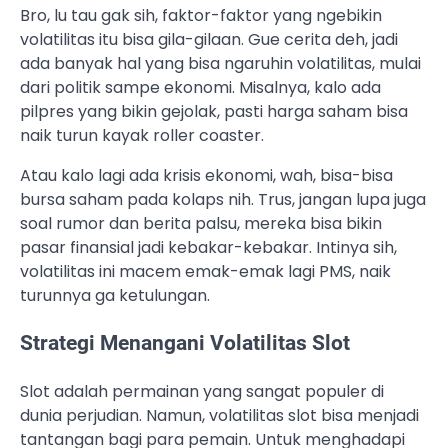
Bro, lu tau gak sih, faktor-faktor yang ngebikin
volatilitas itu bisa gila-gilaan. Gue cerita deh, jadi
ada banyak hal yang bisa ngaruhin volatilitas, mulai
dari politik sampe ekonomi. Misalnya, kalo ada
pilpres yang bikin gejolak, pasti harga saham bisa
naik turun kayak roller coaster.
Atau kalo lagi ada krisis ekonomi, wah, bisa-bisa
bursa saham pada kolaps nih. Trus, jangan lupa juga
soal rumor dan berita palsu, mereka bisa bikin
pasar finansial jadi kebakar-kebakar. Intinya sih,
volatilitas ini macem emak-emak lagi PMS, naik
turunnya ga ketulungan.
Strategi Menangani Volatilitas Slot
Slot adalah permainan yang sangat populer di
dunia perjudian. Namun, volatilitas slot bisa menjadi
tantangan bagi para pemain. Untuk menghadapi