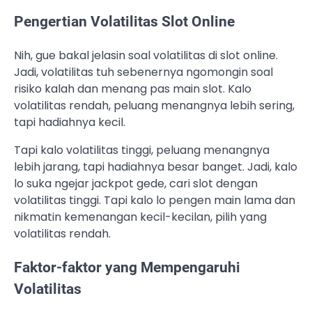
Pengertian Volatilitas Slot Online
Nih, gue bakal jelasin soal volatilitas di slot online.
Jadi, volatilitas tuh sebenernya ngomongin soal
risiko kalah dan menang pas main slot. Kalo
volatilitas rendah, peluang menangnya lebih sering,
tapi hadiahnya kecil.
Tapi kalo volatilitas tinggi, peluang menangnya
lebih jarang, tapi hadiahnya besar banget. Jadi, kalo
lo suka ngejar jackpot gede, cari slot dengan
volatilitas tinggi. Tapi kalo lo pengen main lama dan
nikmatin kemenangan kecil-kecilan, pilih yang
volatilitas rendah.
Faktor-faktor yang Mempengaruhi
Volatilitas