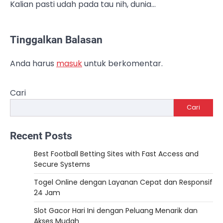
Kalian pasti udah pada tau nih, dunia…
Tinggalkan Balasan
Anda harus
masuk
untuk berkomentar.
Cari
Cari
Recent Posts
Best Football Betting Sites with Fast Access and
Secure Systems
Togel Online dengan Layanan Cepat dan Responsif
24 Jam
Slot Gacor Hari Ini dengan Peluang Menarik dan
Akses Mudah