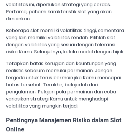
volatilitas ini, diperlukan strategi yang cerdas.
Pertama, pahami karakteristik slot yang akan
dimainkan.
Beberapa slot memiliki volatilitas tinggi, sementara
yang lain memiliki volatilitas rendah. Pilihlah slot
dengan volatilitas yang sesuai dengan toleransi
risiko Kamu. Selanjutnya, kelola modal dengan bijak.
Tetapkan batas kerugian dan keuntungan yang
realistis sebelum memulai permainan. Jangan
tergoda untuk terus bermain jika Kamu mencapai
batas tersebut. Terakhir, belajarlah dari
pengalaman. Pelajari pola permainan dan coba
variasikan strategi Kamu untuk menghadapi
volatilitas yang mungkin terjadi.
Pentingnya Manajemen Risiko dalam Slot
Online