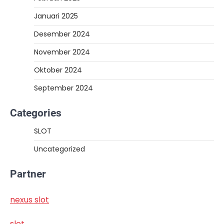
Januari 2025
Desember 2024
November 2024
Oktober 2024
September 2024
Categories
SLOT
Uncategorized
Partner
nexus slot
slot