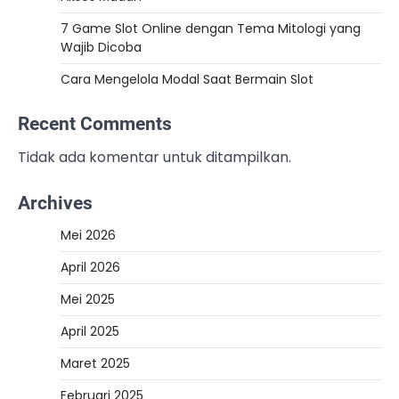
7 Game Slot Online dengan Tema Mitologi yang
Wajib Dicoba
Cara Mengelola Modal Saat Bermain Slot
Recent Comments
Tidak ada komentar untuk ditampilkan.
Archives
Mei 2026
April 2026
Mei 2025
April 2025
Maret 2025
Februari 2025